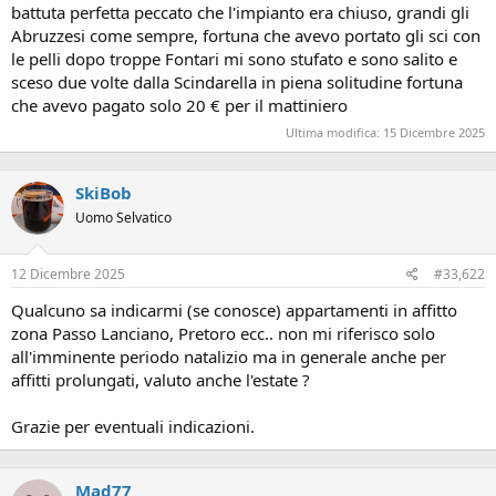
battuta perfetta peccato che l'impianto era chiuso, grandi gli
Abruzzesi come sempre, fortuna che avevo portato gli sci con
le pelli dopo troppe Fontari mi sono stufato e sono salito e
sceso due volte dalla Scindarella in piena solitudine fortuna
che avevo pagato solo 20 € per il mattiniero
Ultima modifica:
15 Dicembre 2025
SkiBob
Uomo Selvatico
12 Dicembre 2025
#33,622
Qualcuno sa indicarmi (se conosce) appartamenti in affitto
zona Passo Lanciano, Pretoro ecc.. non mi riferisco solo
all'imminente periodo natalizio ma in generale anche per
affitti prolungati, valuto anche l'estate ?
Grazie per eventuali indicazioni.
Mad77