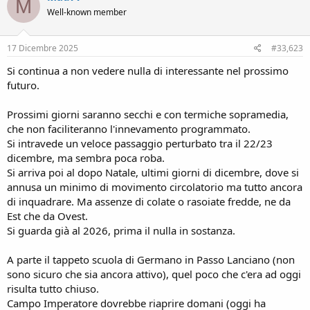
M
Well-known member
17 Dicembre 2025
#33,623
Si continua a non vedere nulla di interessante nel prossimo
futuro.
Prossimi giorni saranno secchi e con termiche sopramedia,
che non faciliteranno l'innevamento programmato.
Si intravede un veloce passaggio perturbato tra il 22/23
dicembre, ma sembra poca roba.
Si arriva poi al dopo Natale, ultimi giorni di dicembre, dove si
annusa un minimo di movimento circolatorio ma tutto ancora
di inquadrare. Ma assenze di colate o rasoiate fredde, ne da
Est che da Ovest.
Si guarda già al 2026, prima il nulla in sostanza.
A parte il tappeto scuola di Germano in Passo Lanciano (non
sono sicuro che sia ancora attivo), quel poco che c'era ad oggi
risulta tutto chiuso.
Campo Imperatore dovrebbe riaprire domani (oggi ha