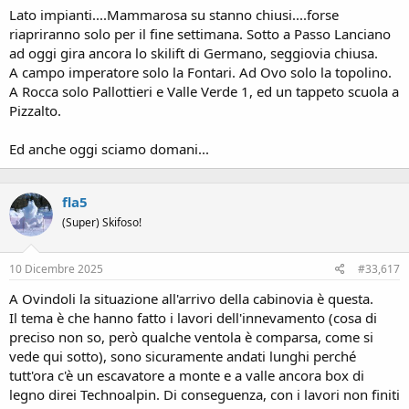
Lato impianti....Mammarosa su stanno chiusi....forse
riapriranno solo per il fine settimana. Sotto a Passo Lanciano
ad oggi gira ancora lo skilift di Germano, seggiovia chiusa.
A campo imperatore solo la Fontari. Ad Ovo solo la topolino.
A Rocca solo Pallottieri e Valle Verde 1, ed un tappeto scuola a
Pizzalto.
Ed anche oggi sciamo domani...
fla5
(Super) Skifoso!
10 Dicembre 2025
#33,617
A Ovindoli la situazione all'arrivo della cabinovia è questa.
Il tema è che hanno fatto i lavori dell'innevamento (cosa di
preciso non so, però qualche ventola è comparsa, come si
vede qui sotto), sono sicuramente andati lunghi perché
tutt'ora c'è un escavatore a monte e a valle ancora box di
legno direi Technoalpin. Di conseguenza, con i lavori non finiti