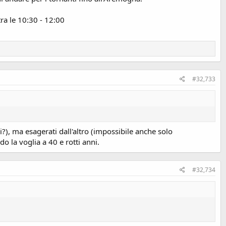
tra le 10:30 - 12:00
#32,733
i?), ma esagerati dall'altro (impossibile anche solo
o la voglia a 40 e rotti anni.
#32,734