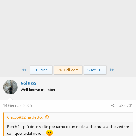
Primo
Ultimo
Prec.
2181 di 2275
Succ.
66luca
Well-known member
14 Gennaio 2025
#32,701
Chicco#32 ha detto:
Perchè il più delle volte parliamo di un edilizia che nulla a che vedere
con quella del nord....