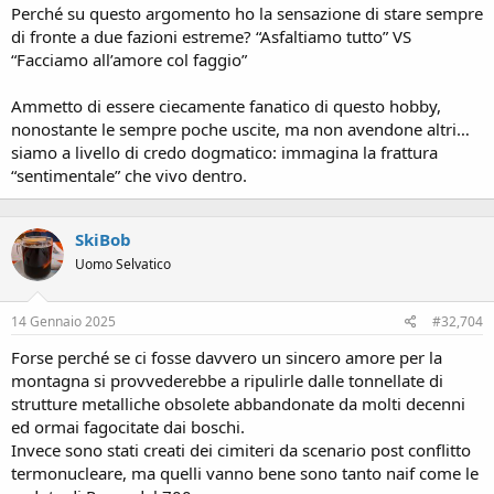
Perché su questo argomento ho la sensazione di stare sempre
di fronte a due fazioni estreme? “Asfaltiamo tutto” VS
“Facciamo all’amore col faggio”
Ammetto di essere ciecamente fanatico di questo hobby,
nonostante le sempre poche uscite, ma non avendone altri…
siamo a livello di credo dogmatico: immagina la frattura
“sentimentale” che vivo dentro.
SkiBob
Uomo Selvatico
14 Gennaio 2025
#32,704
Forse perché se ci fosse davvero un sincero amore per la
montagna si provvederebbe a ripulirle dalle tonnellate di
strutture metalliche obsolete abbandonate da molti decenni
ed ormai fagocitate dai boschi.
Invece sono stati creati dei cimiteri da scenario post conflitto
termonucleare, ma quelli vanno bene sono tanto naif come le