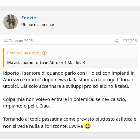
Fonzie
Utente malamente
14 Gennaio 2025
#32,706
Pereira2 ha detto:
Ma asfaltiamo tutto in Abruzzo? Ma dove?
Riporto il sentore di quando parlo con i “lo sci con impianti in
Abruzzo è morto” dopo news dalla stampa da progetti lunari
utopici. Già solo accennare a sviluppi pro sci alpino è tabù.
Colpa mia non volevo entrare in polemica: se nevica scio,
impianto o pelli. Ciao.
Tornando al topic passatina come previsto piuttosto asfittica e
non si vede nulla all’orizzonte. Evviva