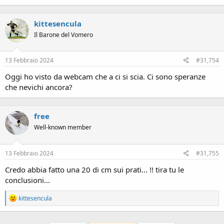
kittesencula
Il Barone del Vomero
13 Febbraio 2024
#31,754
Oggi ho visto da webcam che a ci si scia. Ci sono speranze
che nevichi ancora?
free
Well-known member
13 Febbraio 2024
#31,755
Credo abbia fatto una 20 di cm sui prati... !! tira tu le
conclusioni...
R
kittesencula
e
a
c