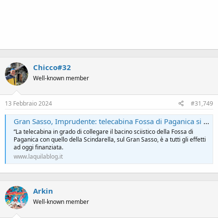
Chicco#32
Well-known member
13 Febbraio 2024
#31,749
Gran Sasso, Imprudente: telecabina Fossa di Paganica si farà. Fondi stanziati
“La telecabina in grado di collegare il bacino sciistico della Fossa di
Paganica con quello della Scindarella, sul Gran Sasso, è a tutti gli effetti
ad oggi finanziata.
www.laquilablog.it
Arkin
Well-known member