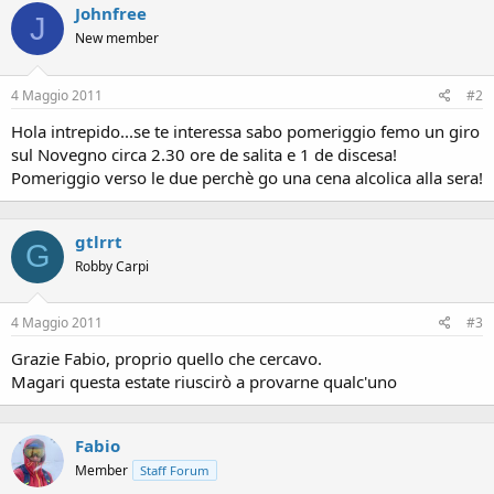
Johnfree
J
New member
4 Maggio 2011
#2
Hola intrepido...se te interessa sabo pomeriggio femo un giro
sul Novegno circa 2.30 ore de salita e 1 de discesa!
Pomeriggio verso le due perchè go una cena alcolica alla sera!
gtlrrt
G
Robby Carpi
4 Maggio 2011
#3
Grazie Fabio, proprio quello che cercavo.
Magari questa estate riuscirò a provarne qualc'uno
Fabio
Member
Staff Forum