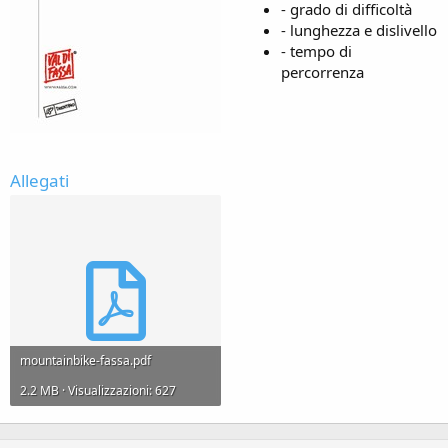
- grado di difficoltà
- lunghezza e dislivello
- tempo di
percorrenza
Allegati
mountainbike-fassa.pdf
2.2 MB · Visualizzazioni: 627