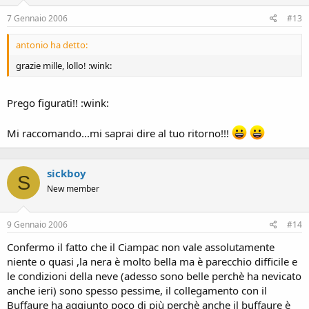
7 Gennaio 2006
#13
antonio ha detto:
grazie mille, lollo! :wink:
Prego figurati!! :wink:
Mi raccomando...mi saprai dire al tuo ritorno!!!
sickboy
S
New member
9 Gennaio 2006
#14
Confermo il fatto che il Ciampac non vale assolutamente
niente o quasi ,la nera è molto bella ma è parecchio difficile e
le condizioni della neve (adesso sono belle perchè ha nevicato
anche ieri) sono spesso pessime, il collegamento con il
Buffaure ha aggiunto poco di più perchè anche il buffaure è