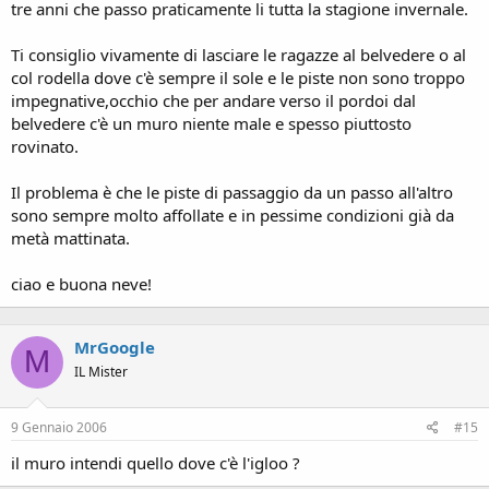
tre anni che passo praticamente li tutta la stagione invernale.
Ti consiglio vivamente di lasciare le ragazze al belvedere o al
col rodella dove c'è sempre il sole e le piste non sono troppo
impegnative,occhio che per andare verso il pordoi dal
belvedere c'è un muro niente male e spesso piuttosto
rovinato.
Il problema è che le piste di passaggio da un passo all'altro
sono sempre molto affollate e in pessime condizioni già da
metà mattinata.
ciao e buona neve!
MrGoogle
M
IL Mister
9 Gennaio 2006
#15
il muro intendi quello dove c'è l'igloo ?