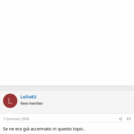
Lollo83
L
New member
7 Gennaio 2006
#9
Se ne era già accennato in questo topic..