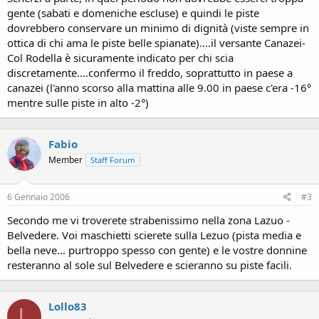
gente (sabati e domeniche escluse) e quindi le piste
dovrebbero conservare un minimo di dignità (viste sempre in
ottica di chi ama le piste belle spianate)....il versante Canazei-
Col Rodella è sicuramente indicato per chi scia
discretamente....confermo il freddo, soprattutto in paese a
canazei (l'anno scorso alla mattina alle 9.00 in paese c'era -16°
mentre sulle piste in alto -2°)
Fabio
Member
Staff Forum
6 Gennaio 2006
#3
Secondo me vi troverete strabenissimo nella zona Lazuo -
Belvedere. Voi maschietti scierete sulla Lezuo (pista media e
bella neve... purtroppo spesso con gente) e le vostre donnine
resteranno al sole sul Belvedere e scieranno su piste facili.
Lollo83
L