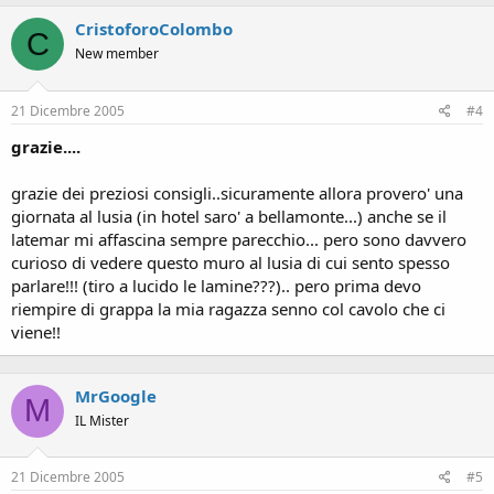
CristoforoColombo
C
New member
21 Dicembre 2005
#4
grazie....
grazie dei preziosi consigli..sicuramente allora provero' una
giornata al lusia (in hotel saro' a bellamonte...) anche se il
latemar mi affascina sempre parecchio... pero sono davvero
curioso di vedere questo muro al lusia di cui sento spesso
parlare!!! (tiro a lucido le lamine???).. pero prima devo
riempire di grappa la mia ragazza senno col cavolo che ci
viene!!
MrGoogle
M
IL Mister
21 Dicembre 2005
#5