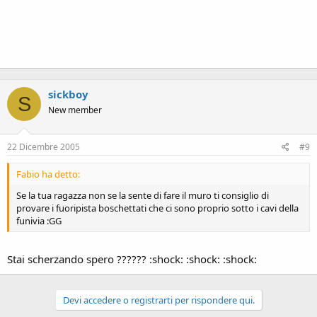
sickboy
S
New member
22 Dicembre 2005
#9
Fabio ha detto:
Se la tua ragazza non se la sente di fare il muro ti consiglio di
provare i fuoripista boschettati che ci sono proprio sotto i cavi della
funivia :GG
Stai scherzando spero ?????? :shock: :shock: :shock:
Devi accedere o registrarti per rispondere qui.