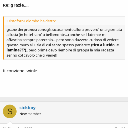
Re: grazie....
CristoforoColombo ha detto:
grazie dei preziosi consigli..sicuramente allora provero' una giornata
al lusia (in hotel saro' a bellamonte...) anche se il latemar mi
affascina sempre parecchio... pero sono davvero curioso di vedere
questo muro al lusia di cui sento spesso parlare!!!
(tiro a lucido le
lamine???)
.. pero prima devo riempire di grappa la mia ragazza
senno col cavolo che ci viene!!
ti conviene :wink:
.
sickboy
S
New member