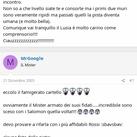
incontro.
Non so a che livello siate te e consorte ma i primi due muri
sono veramente ripidi ma passati quelli la pista diventa
umana (e molto bella).
Comunque vai tranquillo il Lusia è molto carino come
comprensorio!!!!
Ciauzzzzzzzzzzzz!!!!!!!!!!!!!
MrGoogle
M
IL Mister
21 Dicembre 2005
#7
eccolo il famigerato cartello
ovviamente il Mister armato dei suoi fidati.....incredibile sono
sceso con i Salomon quella volta!!!!
devo provare a rifarla con i più affidabili Rossi :sbavsbav: