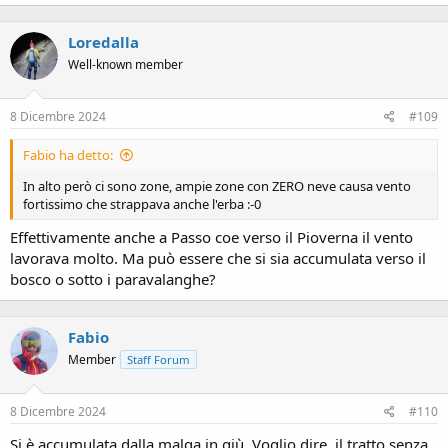
Loredalla
Well-known member
8 Dicembre 2024
#109
Fabio ha detto:
In alto però ci sono zone, ampie zone con ZERO neve causa vento
fortissimo che strappava anche l'erba :-0
Effettivamente anche a Passo coe verso il Pioverna il vento
lavorava molto. Ma può essere che si sia accumulata verso il
bosco o sotto i paravalanghe?
Fabio
Member
Staff Forum
8 Dicembre 2024
#110
Si è accumulata dalla malga in giù. Voglio dire, il tratto senza