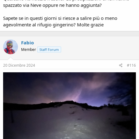
spazzato via Neve oppure ne hanno aggiunta?
Sapete se in questi giorni si riesce a salire più o meno
agevolmente al rifugio gingerino? Molte grazie
Fabio
Member
Staff Forum
20 Dicembre 2024
#116