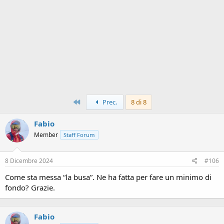
Primo
Prec.
8 di 8
Fabio
Member
Staff Forum
8 Dicembre 2024
#106
Come sta messa “la busa”. Ne ha fatta per fare un minimo di
fondo? Grazie.
Fabio