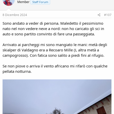
Member
Staff Forum
8 Dicembre 2024
#107
Sono andato a veder di persona. Maledetto il pessimismo
nato nel non vedere neve a nord: non ho caricato gli sci in
auto e sono partito convinto di fare una passeggiata.
Arrivato ai parcheggi mi sono mangiato le mani: metà degli
skialper di Valdagno era a Recoaro Mille (L altra metà a
campogrosso). Con fatica sono salito a piedi fini al rifugio.
Se non piove o arriva il vento africano mi rifarò con qualche
pellata notturna.