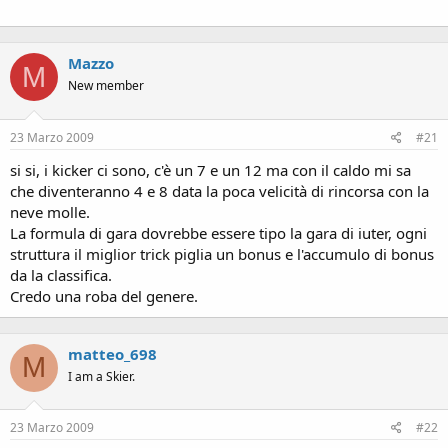
Mazzo
M
New member
23 Marzo 2009
#21
si si, i kicker ci sono, c'è un 7 e un 12 ma con il caldo mi sa
che diventeranno 4 e 8 data la poca velicità di rincorsa con la
neve molle.
La formula di gara dovrebbe essere tipo la gara di iuter, ogni
struttura il miglior trick piglia un bonus e l'accumulo di bonus
da la classifica.
Credo una roba del genere.
matteo_698
M
I am a Skier.
23 Marzo 2009
#22