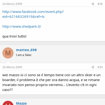
24 Marzo 2009
#28
http://www.facebook.com/event.php?
eid=62168326919&ref=ts
http://www.shedpark.it/
qua trovi tutto!
matteo_698
M
I am a Skier.
26 Marzo 2009
#29
wei mazzo io ci sono se il tempo tiene con un altro skier e un
boarder, il problema è che per ora danno acqua, e se rimane
invariato non penso proprio verremo... L'evento c'è in ogni
caso??
Mazzo