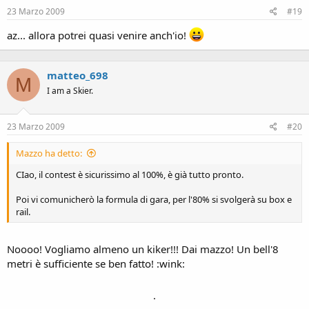
23 Marzo 2009
#19
az... allora potrei quasi venire anch'io!
matteo_698
M
I am a Skier.
23 Marzo 2009
#20
Mazzo ha detto:
CIao, il contest è sicurissimo al 100%, è già tutto pronto.
Poi vi comunicherò la formula di gara, per l'80% si svolgerà su box e
rail.
Noooo! Vogliamo almeno un kiker!!! Dai mazzo! Un bell'8
metri è sufficiente se ben fatto! :wink:
.