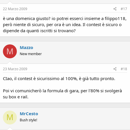
22 Marzo 2009
#17
è una domenica giusto? io potrei esserci insieme a filippo118,
però niente di sicuro, per ora è un idea. Il contest è sicuro o
dipende da quanti iscritti si trovano?
Mazzo
M
New member
23 Marzo 2009
#18
CIao, il contest è sicurissimo al 100%, è già tutto pronto.
Poi vi comunicherò la formula di gara, per l'80% si svolgerà
su box e rail.
MrCesto
M
Bush style!