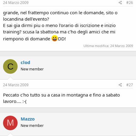
24 Marzo 2009
#26
grande, nel frattempo continuo con le domande, sito o
locandina dell'evento?
E sai gia dirmi piu o meno l'orario di iscrizione e inizio
training? scusa la sbattona ma c'ho degli amici che mi
riempono di domande
DD!
Ultima modifica:
24 Marzo 2009
clod
C
New member
24 Marzo 2009
#27
Peccato c'ho tutto su a casa in montagna e fino a sabato
lavoro.... :-(
Mazzo
M
New member