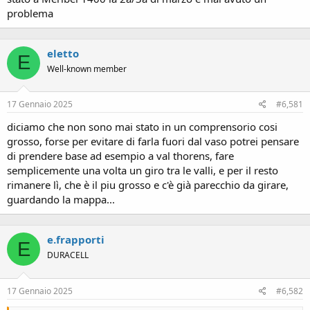
problema
eletto
E
Well-known member
17 Gennaio 2025
#6,581
diciamo che non sono mai stato in un comprensorio cosi
grosso, forse per evitare di farla fuori dal vaso potrei pensare
di prendere base ad esempio a val thorens, fare
semplicemente una volta un giro tra le valli, e per il resto
rimanere lì, che è il piu grosso e c'è già parecchio da girare,
guardando la mappa...
e.frapporti
E
DURACELL
17 Gennaio 2025
#6,582