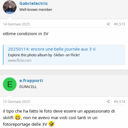
Gabrielectric
Well-known member
14 Gennaio 2025
#6,573
ottime condizioni in 3V
20250114: encore une belle journée aux 3 V.
Explore this photo album by -Skifan- on Flickr!
www.flickr.com
e.frapporti
E
DURACELL
15 Gennaio 2025
#6,574
il tipo che ha fatto le foto deve essere un appassionato di
skilift
, non ne avevo mai visti così tanti in un
fotoreportage delle 3V