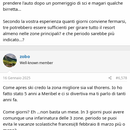
prendere l'auto dopo un pomeriggio di sci e magari qualche
birretta...
Secondo la vostra esperienza quanti giorni conviene fermarsi,
tre potrebbero essere sufficienti per girare tutto il resort
almeno nelle zone principali? e che periodo sarebbe più
indicato...?
zobo
Well-known member
16 Gennaio 2025
#6,578
Come apres ski credo la zona migliore sia val thorens. Io ho
fatto stato 5 anni a Meribel e ci si divertiva ma ti parlo di tanti
anni fa.
Come giorni? Eh ...non basta un mese. In 3 giorni puoi avere
comunque una infarinatura delle 3 zone. periodo se puoi
evita le vacanze scolastiche francesi(8 febbraio 8 marzo più o
meno?