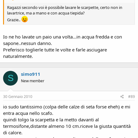
Ragazzi secondo voi è possibile lavare le scarpette, certo non in
lavartrice, ma a mano e con acqua tiepida?
Grazie..
Io ne ho lavate un paio una volta...in acqua fredda e con
sapone..nessun danno.
Preferisco toglierle tutte le volte e farle asciugare
naturalmente.
simo911
S
New member
30 Gennaio 2010
#89
io sudo tantissimo (colpa delle calze di seta forse eheh) e mi
entra acqua nello scafo.
quindi tolgo la scarpetta e la metto davanti al
termosifone,distante almeno 10 cm.riceve la giusta quantità
di calore.