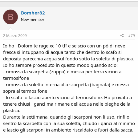
Bomber82
B
New member
2 Marzo 2009
#79
Io ho i Dolomite rage xc 10 tff e se scio con un pò di neve
fresca si inzuppano di acqua tanto che dentro lo scafo si
deposita parecchia acqua sul fondo sotto la soletta di plastica.
Io ho sempre proceduto in questo modo quando scio:
- rimossa la scarpetta (zuppa) e messa per terra vicino al
termosifone
- rimossa la soletta interna alla scarpetta (bagnata) e messa
sopra al termosifone
- lo scafo lo lascio aperto vicino al termosifone. Ho provato a
tenere chiusi i ganci ma rimane dell'acqua nelle pieghe della
plastica.
Durante la settimana, quando gli scarponi non li uso, rinfilo
sentro la scarpetta con la sua soletta, chiudo i ganci al minimo
e lascio gli scarponi in ambiente riscaldato e fuori dalla sacca.