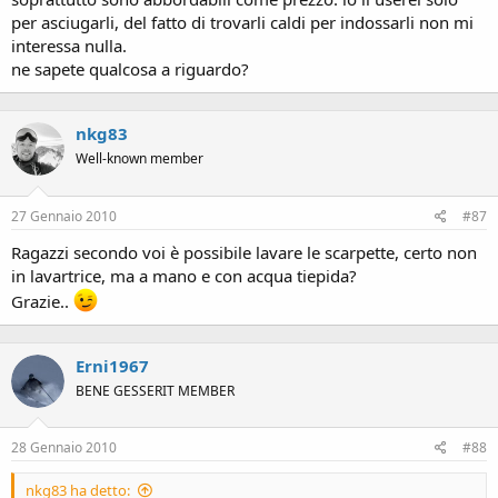
per asciugarli, del fatto di trovarli caldi per indossarli non mi
interessa nulla.
ne sapete qualcosa a riguardo?
nkg83
Well-known member
27 Gennaio 2010
#87
Ragazzi secondo voi è possibile lavare le scarpette, certo non
in lavartrice, ma a mano e con acqua tiepida?
Grazie..
Erni1967
BENE GESSERIT MEMBER
28 Gennaio 2010
#88
nkg83 ha detto: