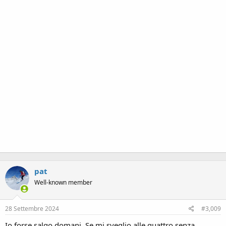
pat
Well-known member
28 Settembre 2024
#3,009
Io forse salgo domani. Se mi sveglio alle quattro senza