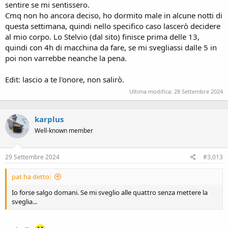
sentire se mi sentissero.
Cmq non ho ancora deciso, ho dormito male in alcune notti di
questa settimana, quindi nello specifico caso lascerò decidere
al mio corpo. Lo Stelvio (dal sito) finisce prima delle 13,
quindi con 4h di macchina da fare, se mi svegliassi dalle 5 in
poi non varrebbe neanche la pena.
Edit: lascio a te l'onore, non salirò.
Ultima modifica:
28 Settembre 2024
karplus
Well-known member
29 Settembre 2024
#3,013
pat ha detto:
Io forse salgo domani. Se mi sveglio alle quattro senza mettere la
sveglia...