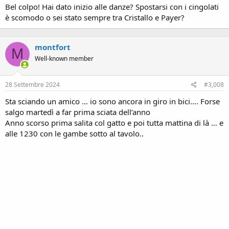
Bel colpo! Hai dato inizio alle danze? Spostarsi con i cingolati
è scomodo o sei stato sempre tra Cristallo e Payer?
montfort
M
Well-known member
28 Settembre 2024
#3,008
Sta sciando un amico … io sono ancora in giro in bici…. Forse
salgo martedì a far prima sciata dell’anno
Anno scorso prima salita col gatto e poi tutta mattina di là … e
alle 1230 con le gambe sotto al tavolo..