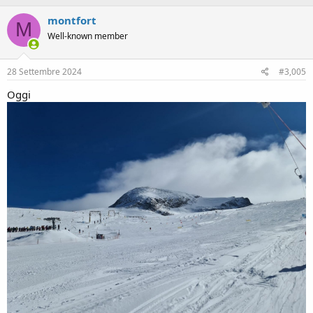
montfort
M
Well-known member
28 Settembre 2024
#3,005
Oggi