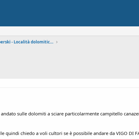
Forum Dolomiti Superski - Località dolomitiche
 andato sulle dolomiti a sciare particolarmente campitello canazei
le quindi chiedo a voli cultori se è possibile andare da VIGO DI 