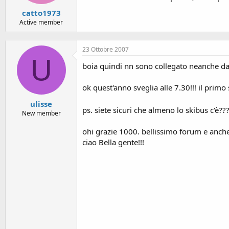
catto1973
Active member
23 Ottobre 2007
U
boia quindi nn sono collegato neanche da
ok quest'anno sveglia alle 7.30!!! il prim
ulisse
ps. siete sicuri che almeno lo skibus c'è??
New member
ohi grazie 1000. bellissimo forum e anch
ciao Bella gente!!!