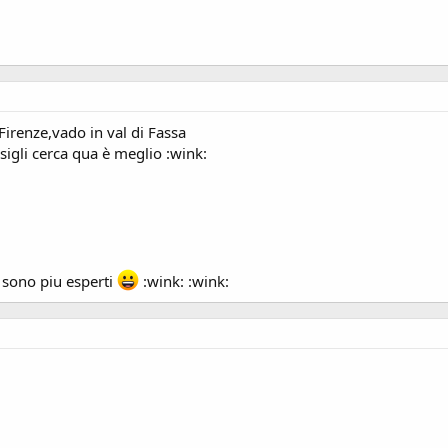
Firenze,vado in val di Fassa
nsigli cerca qua è meglio :wink:
ci sono piu esperti
:wink: :wink: