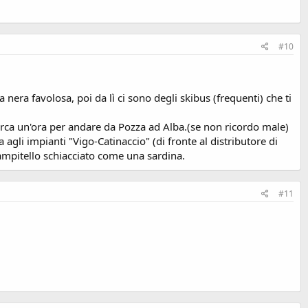
#10
era favolosa, poi da lì ci sono degli skibus (frequenti) che ti
 circa un'ora per andare da Pozza ad Alba.(se non ricordo male)
agli impianti "Vigo-Catinaccio" (di fronte al distributore di
Campitello schiacciato come una sardina.
#11