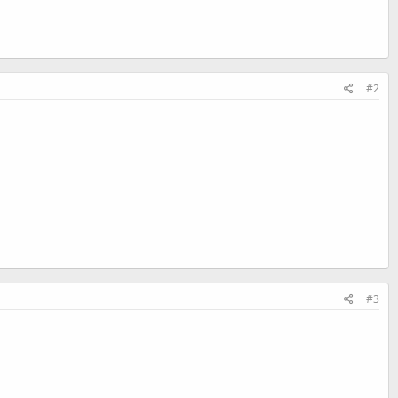
#2
#3