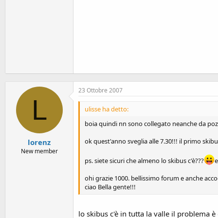
23 Ottobre 2007
L
ulisse ha detto:
boia quindi nn sono collegato neanche da poz
ok quest'anno sveglia alle 7.30!!! il primo ski
lorenz
New member
ps. siete sicuri che almeno lo skibus c'è???
e
ohi grazie 1000. bellissimo forum e anche acc
ciao Bella gente!!!
lo skibus c'è in tutta la valle il problema 