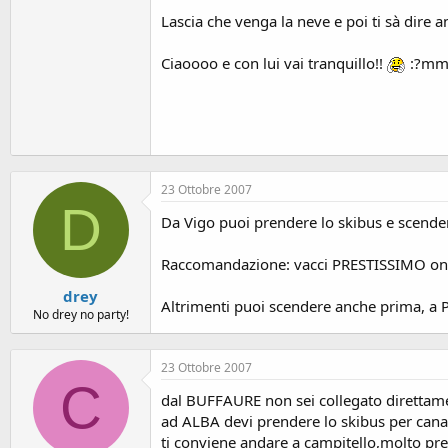
Lascia che venga la neve e poi ti sà dire a
Ciaoooo e con lui vai tranquillo!!
:?m
23 Ottobre 2007
D
Da Vigo puoi prendere lo skibus e scendere
Raccomandazione: vacci PRESTISSIMO onde
drey
Altrimenti puoi scendere anche prima, a Po
No drey no party!
23 Ottobre 2007
C
dal BUFFAURE non sei collegato direttam
ad ALBA devi prendere lo skibus per cana
ti conviene andare a campitello,molto pre