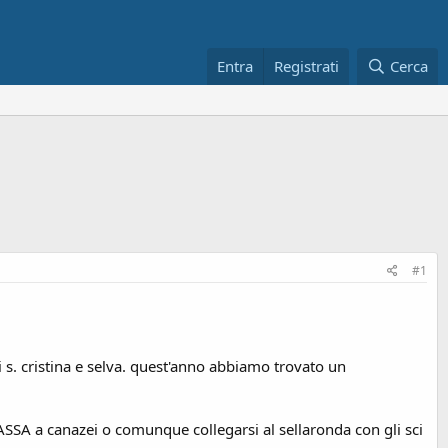
Entra
Registrati
Cerca
#1
 s. cristina e selva. quest'anno abbiamo trovato un
FASSA a canazei o comunque collegarsi al sellaronda con gli sci