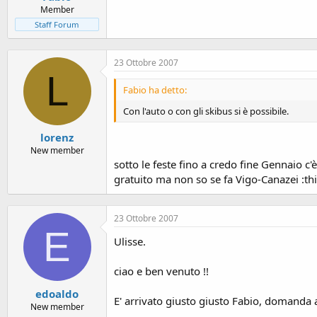
Member
Staff Forum
23 Ottobre 2007
L
Fabio ha detto:
Con l'auto o con gli skibus si è possibile.
lorenz
New member
sotto le feste fino a credo fine Gennaio c'è
gratuito ma non so se fa Vigo-Canazei :th
23 Ottobre 2007
E
Ulisse.
ciao e ben venuto !!
edoaldo
E' arrivato giusto giusto Fabio, domanda a l
New member