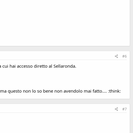
#6
 cui hai accesso diretto al Sellaronda.
 ma questo non lo so bene non avendolo mai fatto.... :think:
#7