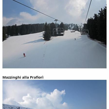
Mazzinghi alla Prafiorì