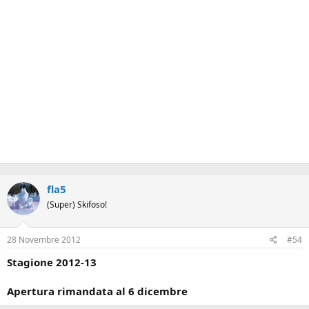
fla5
(Super) Skifoso!
28 Novembre 2012
#54
Stagione 2012-13
Apertura rimandata al 6 dicembre