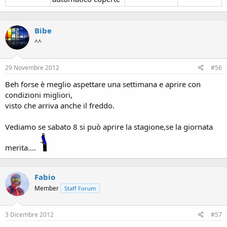
Bibe
^^
29 Novembre 2012
#56
Beh forse è meglio aspettare una settimana e aprire con
condizioni migliori,
visto che arriva anche il freddo.
Vediamo se sabato 8 si può aprire la stagione,se la giornata
merita....
Fabio
Member
Staff Forum
3 Dicembre 2012
#57