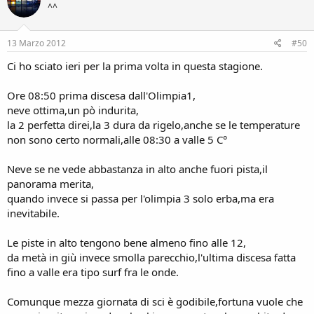
^^
13 Marzo 2012
#50
Ci ho sciato ieri per la prima volta in questa stagione.
Ore 08:50 prima discesa dall'Olimpia1,
neve ottima,un pò indurita,
la 2 perfetta direi,la 3 dura da rigelo,anche se le temperature
non sono certo normali,alle 08:30 a valle 5 C°
Neve se ne vede abbastanza in alto anche fuori pista,il
panorama merita,
quando invece si passa per l'olimpia 3 solo erba,ma era
inevitabile.
Le piste in alto tengono bene almeno fino alle 12,
da metà in giù invece smolla parecchio,l'ultima discesa fatta
fino a valle era tipo surf fra le onde.
Comunque mezza giornata di sci è godibile,fortuna vuole che