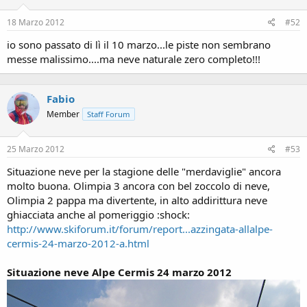
18 Marzo 2012
#52
io sono passato di lì il 10 marzo...le piste non sembrano
messe malissimo....ma neve naturale zero completo!!!
Fabio
Member
Staff Forum
25 Marzo 2012
#53
Situazione neve per la stagione delle "merdaviglie" ancora
molto buona. Olimpia 3 ancora con bel zoccolo di neve,
Olimpia 2 pappa ma divertente, in alto addirittura neve
ghiacciata anche al pomeriggio :shock:
http://www.skiforum.it/forum/report...azzingata-allalpe-
cermis-24-marzo-2012-a.html
Situazione neve Alpe Cermis 24 marzo 2012