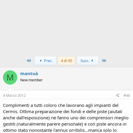
Primo
Ultimo
Prec.
4 di 95
Succ.
mantuà
M
New member
4 Marzo 2012
#46
Complimenti a tutti coloro che lavorano agli impianti del
Cermis. Ottima preparazione dei fondi e delle piste (aiutati
anche dall'esposizione) ne fanno uno dei comprensori meglio
gestiti (naturalmente parere personale) e con piste ancora in
ottimo stato nonostante l'annus orribilis...manca solo lo