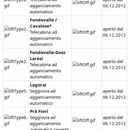
agganciamento
06.12.2012
automatico
Fondovalle /
Cavalese*
aperto dal
Telecabina ad
06.12.2012
agganciamento
automatico
Fondovalle-Doss
Laresi
aperto dal
Telecabina ad
06.12.2012
agganciamento
automatico
Lagorai
Seggiovia ad
aperto dal
agganciamento
06.12.2012
automatico
Prà Fiorì
Seggiovia ad
aperto dal
agganciamento
06.12.2012
automatico coperte