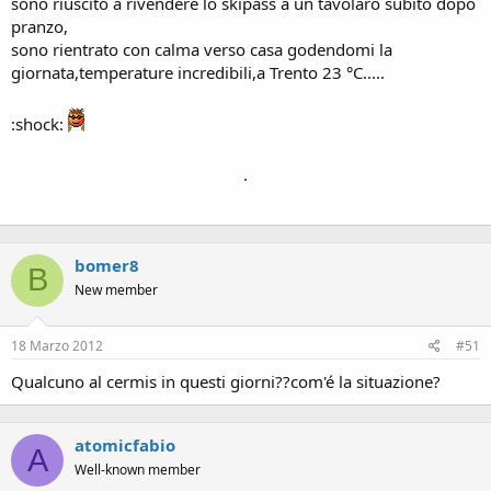
sono riuscito a rivendere lo skipass a un tavolaro subito dopo
pranzo,
sono rientrato con calma verso casa godendomi la
giornata,temperature incredibili,a Trento 23 °C.....
:shock:
.
bomer8
B
New member
18 Marzo 2012
#51
Qualcuno al cermis in questi giorni??com'é la situazione?
atomicfabio
A
Well-known member