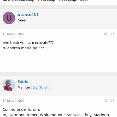
utente431
U
Guest
10 Marzo 2007
#5
ehe beati voi...chi eravate???
tu andrea mario poi???
.
Fabio
Member
Staff Forum
10 Marzo 2007
#6
Con nomi del forum:
Io, Garmont, Irebec, Whitemount e ragazza, Chuy, Mariodb,