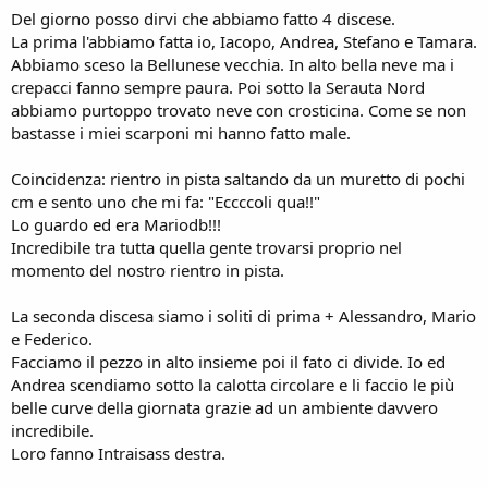
Del giorno posso dirvi che abbiamo fatto 4 discese.
La prima l'abbiamo fatta io, Iacopo, Andrea, Stefano e Tamara.
Abbiamo sceso la Bellunese vecchia. In alto bella neve ma i
crepacci fanno sempre paura. Poi sotto la Serauta Nord
abbiamo purtoppo trovato neve con crosticina. Come se non
bastasse i miei scarponi mi hanno fatto male.
Coincidenza: rientro in pista saltando da un muretto di pochi
cm e sento uno che mi fa: "Eccccoli qua!!"
Lo guardo ed era Mariodb!!!
Incredibile tra tutta quella gente trovarsi proprio nel
momento del nostro rientro in pista.
La seconda discesa siamo i soliti di prima + Alessandro, Mario
e Federico.
Facciamo il pezzo in alto insieme poi il fato ci divide. Io ed
Andrea scendiamo sotto la calotta circolare e li faccio le più
belle curve della giornata grazie ad un ambiente davvero
incredibile.
Loro fanno Intraisass destra.