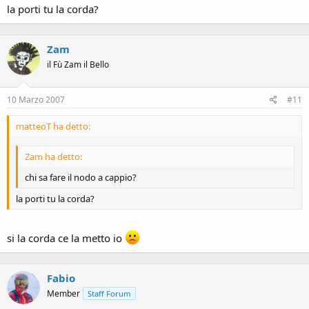
la porti tu la corda?
Zam
il Fù Zam il Bello
10 Marzo 2007
#11
matteoT ha detto:
Zam ha detto:
chi sa fare il nodo a cappio?
la porti tu la corda?
si la corda ce la metto io
Fabio
Member
Staff Forum