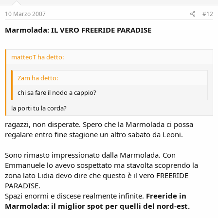
10 Marzo 2007
#12
Marmolada: IL VERO FREERIDE PARADISE
matteoT ha detto:
Zam ha detto:
chi sa fare il nodo a cappio?
la porti tu la corda?
ragazzi, non disperate. Spero che la Marmolada ci possa
regalare entro fine stagione un altro sabato da Leoni.
Sono rimasto impressionato dalla Marmolada. Con
Emmanuele lo avevo sospettato ma stavolta scoprendo la
zona lato Lidia devo dire che questo è il vero FREERIDE
PARADISE.
Spazi enormi e discese realmente infinite.
Freeride in
Marmolada: il miglior spot per quelli del nord-est.