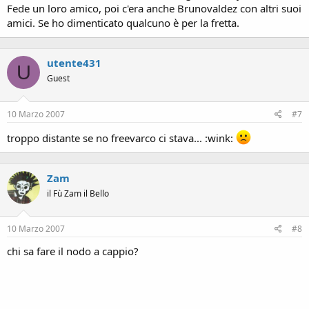
Fede un loro amico, poi c'era anche Brunovaldez con altri suoi
amici. Se ho dimenticato qualcuno è per la fretta.
utente431
U
Guest
10 Marzo 2007
#7
troppo distante se no freevarco ci stava... :wink:
Zam
il Fù Zam il Bello
10 Marzo 2007
#8
chi sa fare il nodo a cappio?