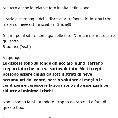
Metterò anche le relative foto in alta definizione.
Grazie ai compagni delle discese. Altri fantastici incontri con
malati di neve ottimi sciatori. Grazie!!!
In giro per il sito ci sono già delle foto. Domani ne metto altre
qui sotto.
Braumer (Yeah)
Aggiungo-----
Le discese sono su fondo ghiacciaio, qundi terreno
crepacciato che non va sottovalutato. Molti crepi
possono essere chiusi da sottili strati di neve
accumulati dal vento, perciò valutare al meglio le
condizioni e conoscere la zona sono info essenziali per
ridurre al minimo i rischi.
Non bisogna farsi "prendere" troppo da racconti e foto di
questo tipo.