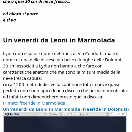
che a quei 30 cm di neve fresca...
ed allora si parte
e si va
Un venerdi da Leoni in Marmolada
Lydia non è solo il nome del trans di Via Condotti, ma è il
nome di una delle discese più belle e lunghe delle Dolomit;
30 cm associati a Lydia non hanno a che fare con
caratteristiche anatomiche ma sono la misura media della
neve fresca caduta;
circa 1200 metri di dislivello continui e tutti in neve quasi
perfetta non sono tipici di una discesa che poi va dimenticata;
ed infatti non dimenticherò presto quella discesa.
Filmato freeride in Marmolada
Un venerdi da Leoni in Marmolada (freeride in Dolomiti)