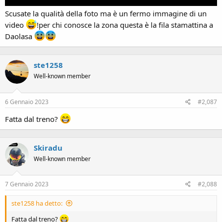
Scusate la qualità della foto ma è un fermo immagine di un
video
!per chi conosce la zona questa è la fila stamattina a
Daolasa
ste1258
Well-known member
6 Gennaio 2023
#2,087
Fatta dal treno?
Skiradu
Well-known member
7 Gennaio 2023
#2,088
ste1258 ha detto:
Fatta dal treno?