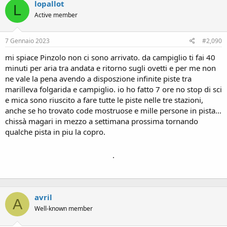
lopallot
L
Active member
7 Gennaio 2023
#2,090
mi spiace Pinzolo non ci sono arrivato. da campiglio ti fai 40
minuti per aria tra andata e ritorno sugli ovetti e per me non
ne vale la pena avendo a disposzione infinite piste tra
marilleva folgarida e campiglio. io ho fatto 7 ore no stop di sci
e mica sono riuscito a fare tutte le piste nelle tre stazioni,
anche se ho trovato code mostruose e mille persone in pista...
chissà magari in mezzo a settimana prossima tornando
qualche pista in piu la copro.
.
avril
A
Well-known member