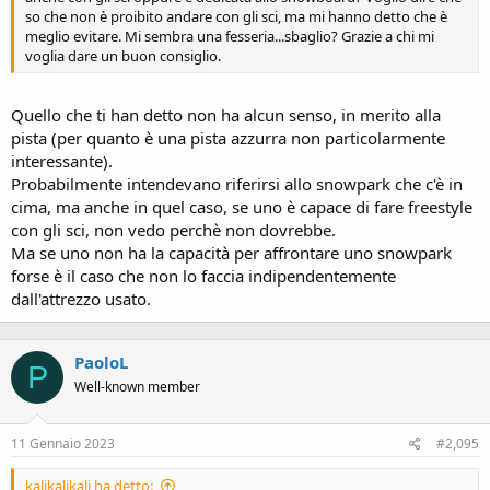
so che non è proibito andare con gli sci, ma mi hanno detto che è
meglio evitare. Mi sembra una fesseria...sbaglio? Grazie a chi mi
voglia dare un buon consiglio.
Quello che ti han detto non ha alcun senso, in merito alla
pista (per quanto è una pista azzurra non particolarmente
interessante).
Probabilmente intendevano riferirsi allo snowpark che c'è in
cima, ma anche in quel caso, se uno è capace di fare freestyle
con gli sci, non vedo perchè non dovrebbe.
Ma se uno non ha la capacità per affrontare uno snowpark
forse è il caso che non lo faccia indipendentemente
dall'attrezzo usato.
PaoloL
P
Well-known member
11 Gennaio 2023
#2,095
kalikalikali ha detto: