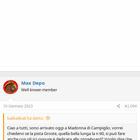
Max Depo
Well-known member
10 Gennaio 2023
#2,094
kalikalikali ha detto:
Ciao a tutti, sono arrivato oggi a Madonna di Campiglio, vorrei
chiedervi se la pista Groste, quella bella lunga la n 60, si può fare
anche con gli sci oppure è dedicata allo snowboard? Voglio dire che