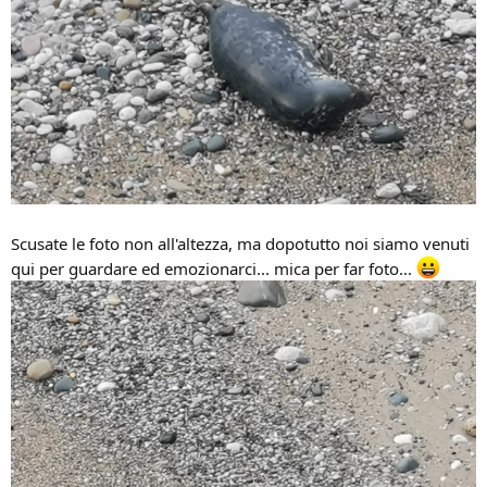
Scusate le foto non all'altezza, ma dopotutto noi siamo venuti
qui per guardare ed emozionarci... mica per far foto...