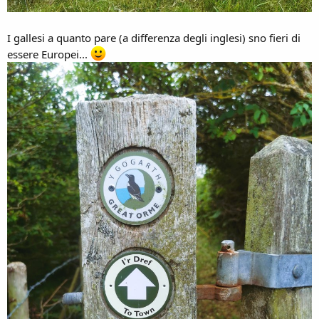
I gallesi a quanto pare (a differenza degli inglesi) sno fieri di
essere Europei...