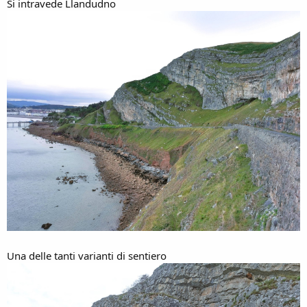
Si intravede Llandudno
Una delle tanti varianti di sentiero