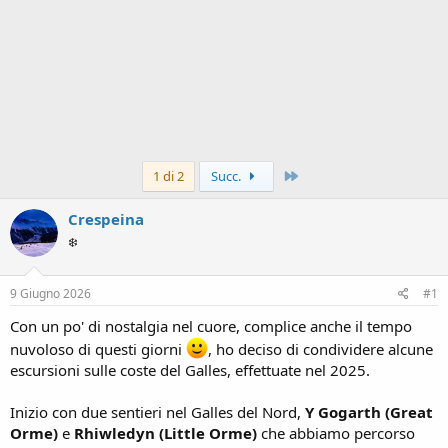
Ultimo
1 di 2
Succ.
Crespeina
❄️
9 Giugno 2026
#1
Con un po' di nostalgia nel cuore, complice anche il tempo
nuvoloso di questi giorni
, ho deciso di condividere alcune
escursioni sulle coste del Galles, effettuate nel 2025.
Inizio con due sentieri nel Galles del Nord,
Y Gogarth (Great
Orme)
e
Rhiwledyn (Little Orme)
che abbiamo percorso