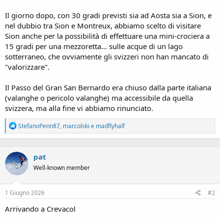
Il giorno dopo, con 30 gradi previsti sia ad Aosta sia a Sion, e
nel dubbio tra Sion e Montreux, abbiamo scelto di visitare
Sion anche per la possibilità di effettuare una mini-crociera a
15 gradi per una mezzoretta... sulle acque di un lago
sotterraneo, che ovviamente gli svizzeri non han mancato di
"valorizzare".
Il Passo del Gran San Bernardo era chiuso dalla parte italiana
(valanghe o pericolo valanghe) ma accessibile da quella
svizzera, ma alla fine vi abbiamo rinunciato.
R
StefanoPenn87
,
marcolski
e
madflyhalf
e
a
c
pat
t
i
Well-known member
o
n
s
1 Giugno 2026
#2
:
Arrivando a Crevacol