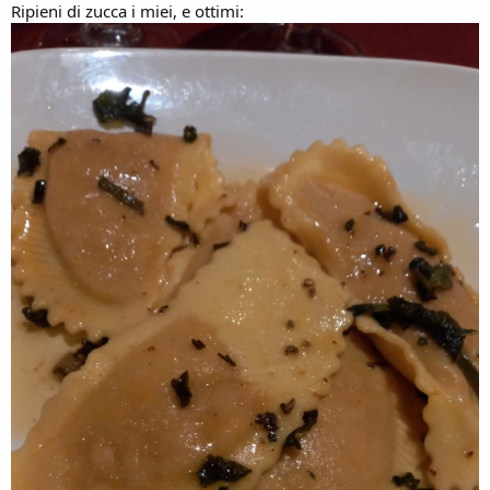
Ripieni di zucca i miei, e ottimi: