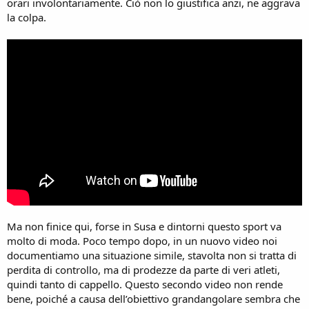
orari involontariamente. Ciò non lo giustifica anzi, ne aggrava
la colpa.
Ma non finice qui, forse in Susa e dintorni questo sport va
molto di moda. Poco tempo dopo, in un nuovo video noi
documentiamo una situazione simile, stavolta non si tratta di
perdita di controllo, ma di prodezze da parte di veri atleti,
quindi tanto di cappello. Questo secondo video non rende
bene, poiché a causa dell’obiettivo grandangolare sembra che