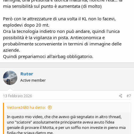
mia sensibilità sul punto è aumentata (di molto)
Però con le attrezzature di una volta il KL non lo facevi,
esplodevi dopo 20 mt.
Ora la tecnologia indietro non può andare, quindi l'unica
possibilità è la vigilanza in pista. Antieconomica e
probabilmente sconveniente in termini di immagine delle
aziende.
Quindi prepariamoci all'airbag obbligatorio.
Rutor
Active member
13 Febbraio 2026
#7
Vettore2480 ha detto:
In questo mio video, che che avevo già segnalato in altro thread,
uno “sciatore” assolutamente principiante aveva avuto l’idea
geniale di provare il Motta, e per un soffio non investe in pieno mia
figlia che sciava dietro me.