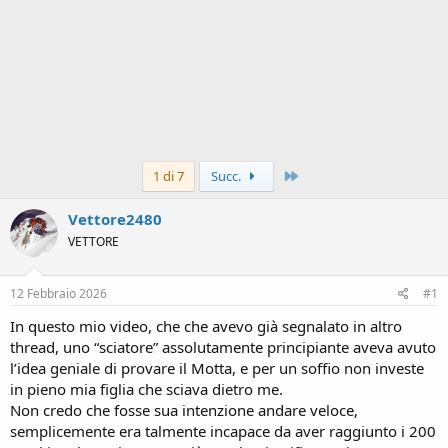
Ultimo
1 di 7
Succ.
Vettore2480
VETTORE
12 Febbraio 2026
#1
In questo mio video, che che avevo già segnalato in altro
thread, uno “sciatore” assolutamente principiante aveva avuto
l’idea geniale di provare il Motta, e per un soffio non investe
in pieno mia figlia che sciava dietro me.
Non credo che fosse sua intenzione andare veloce,
semplicemente era talmente incapace da aver raggiunto i 200