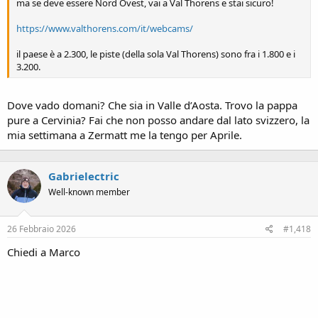
ma se deve essere Nord Ovest, vai a Val Thorens e stai sicuro!
https://www.valthorens.com/it/webcams/
il paese è a 2.300, le piste (della sola Val Thorens) sono fra i 1.800 e i
3.200.
Dove vado domani? Che sia in Valle d’Aosta. Trovo la pappa
pure a Cervinia? Fai che non posso andare dal lato svizzero, la
mia settimana a Zermatt me la tengo per Aprile.
Gabrielectric
Well-known member
26 Febbraio 2026
#1,418
Chiedi a Marco