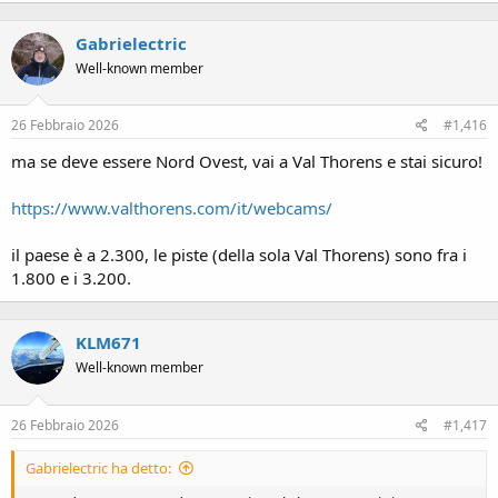
Gabrielectric
Well-known member
26 Febbraio 2026
#1,416
ma se deve essere Nord Ovest, vai a Val Thorens e stai sicuro!
https://www.valthorens.com/it/webcams/
il paese è a 2.300, le piste (della sola Val Thorens) sono fra i
1.800 e i 3.200.
KLM671
Well-known member
26 Febbraio 2026
#1,417
Gabrielectric ha detto: