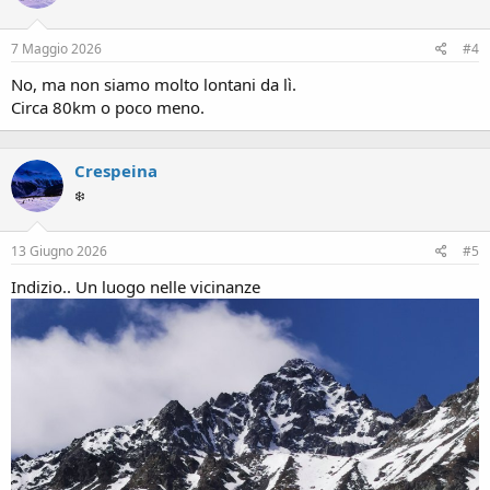
7 Maggio 2026
#4
No, ma non siamo molto lontani da lì.
Circa 80km o poco meno.
Crespeina
❄️
13 Giugno 2026
#5
Indizio.. Un luogo nelle vicinanze