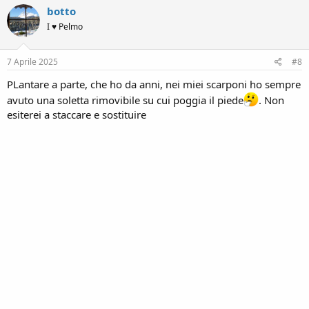
botto
I ♥ Pelmo
7 Aprile 2025
#8
PLantare a parte, che ho da anni, nei miei scarponi ho sempre
avuto una soletta rimovibile su cui poggia il piede
. Non
esiterei a staccare e sostituire