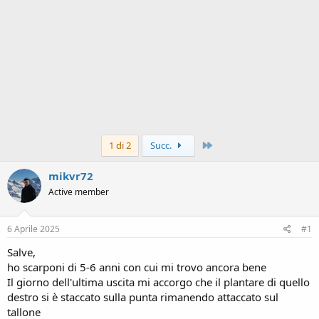
Ultimo
1 di 2
Succ.
mikvr72
Active member
6 Aprile 2025
#1
Salve,
ho scarponi di 5-6 anni con cui mi trovo ancora bene
Il giorno dell'ultima uscita mi accorgo che il plantare di quello
destro si è staccato sulla punta rimanendo attaccato sul
tallone