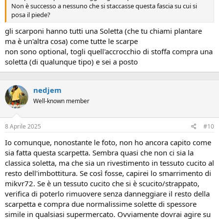
Non è successo a nessuno che si staccasse questa fascia su cui si
posa il piede?
gli scarponi hanno tutti una Soletta (che tu chiami plantare
ma è un'altra cosa) come tutte le scarpe
non sono optional, togli quell'accrocchio di stoffa compra una
soletta (di qualunque tipo) e sei a posto
nedjem
Well-known member
8 Aprile 2025
#10
Io comunque, nonostante le foto, non ho ancora capito come
sia fatta questa scarpetta. Sembra quasi che non ci sia la
classica soletta, ma che sia un rivestimento in tessuto cucito al
resto dell'imbottitura. Se così fosse, capirei lo smarrimento di
mikvr72. Se è un tessuto cucito che si è scucito/strappato,
verifica di poterlo rimuovere senza danneggiare il resto della
scarpetta e compra due normalissime solette di spessore
simile in qualsiasi supermercato. Ovviamente dovrai agire su