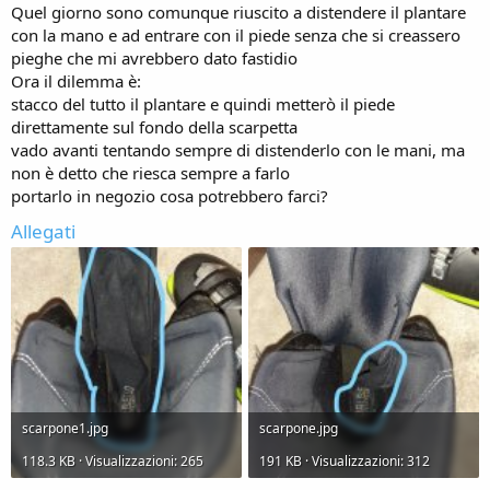
Quel giorno sono comunque riuscito a distendere il plantare
con la mano e ad entrare con il piede senza che si creassero
pieghe che mi avrebbero dato fastidio
Ora il dilemma è:
stacco del tutto il plantare e quindi metterò il piede
direttamente sul fondo della scarpetta
vado avanti tentando sempre di distenderlo con le mani, ma
non è detto che riesca sempre a farlo
portarlo in negozio cosa potrebbero farci?
Allegati
scarpone1.jpg
scarpone.jpg
118.3 KB · Visualizzazioni: 265
191 KB · Visualizzazioni: 312