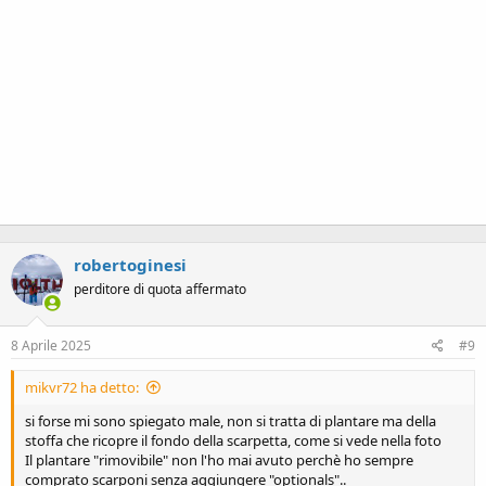
robertoginesi
perditore di quota affermato
8 Aprile 2025
#9
mikvr72 ha detto:
si forse mi sono spiegato male, non si tratta di plantare ma della
stoffa che ricopre il fondo della scarpetta, come si vede nella foto
Il plantare "rimovibile" non l'ho mai avuto perchè ho sempre
comprato scarponi senza aggiungere "optionals"..