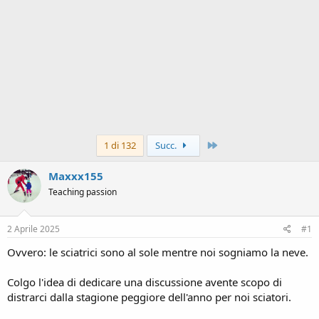
Ultimo
1 di 132
Succ.
Maxxx155
Teaching passion
2 Aprile 2025
#1
Ovvero: le sciatrici sono al sole mentre noi sogniamo la neve.
Colgo l'idea di dedicare una discussione avente scopo di
distrarci dalla stagione peggiore dell'anno per noi sciatori.