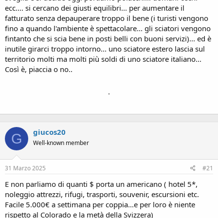
ecc.... si cercano dei giusti equilibri... per aumentare il
fatturato senza depauperare troppo il bene (i turisti vengono
fino a quando l'ambiente è spettacolare... gli sciatori vengono
fintanto che si scia bene in posti belli con buoni servizi)... ed è
inutile girarci troppo intorno... uno sciatore estero lascia sul
territorio molti ma molti più soldi di uno sciatore italiano...
Così è, piaccia o no..
.
giucos20
G
Well-known member
31 Marzo 2025
#21
E non parliamo di quanti $ porta un americano ( hotel 5*,
noleggio attrezzi, rifugi, trasporti, souvenir, escursioni etc.
Facile 5.000€ a settimana per coppia...e per loro è niente
rispetto al Colorado e la metà della Svizzera)