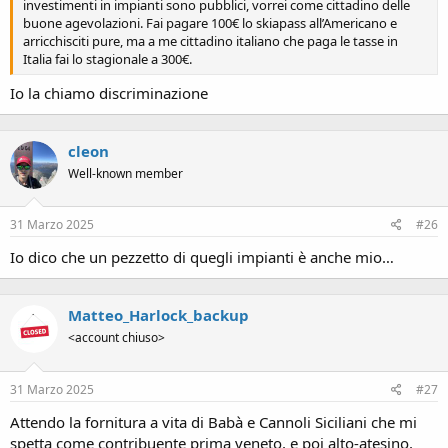
investimenti in impianti sono pubblici, vorrei come cittadino delle
buone agevolazioni. Fai pagare 100€ lo skiapass all’Americano e
arricchisciti pure, ma a me cittadino italiano che paga le tasse in
Italia fai lo stagionale a 300€.
Io la chiamo discriminazione
cleon
Well-known member
31 Marzo 2025
#26
Io dico che un pezzetto di quegli impianti è anche mio…
Matteo_Harlock_backup
<account chiuso>
31 Marzo 2025
#27
Attendo la fornitura a vita di Babà e Cannoli Siciliani che mi
spetta come contribuente prima veneto, e poi alto-atesino,