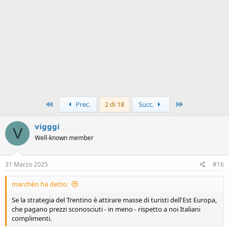
Primo
Ultimo
Prec.
2 di 18
Succ.
vigggi
V
Well-known member
31 Marzo 2025
#16
marchèn ha detto:
Se la strategia del Trentino è attirare masse di turisti dell'Est Europa,
che pagano prezzi sconosciuti - in meno - rispetto a noi Italiani
complimenti.