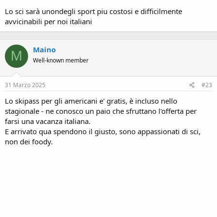
Lo sci sarà unondegli sport piu costosi e difficilmente
avvicinabili per noi italiani
Maino
M
Well-known member
31 Marzo 2025
#23
Lo skipass per gli americani e' gratis, è incluso nello
stagionale - ne conosco un paio che sfruttano l'offerta per
farsi una vacanza italiana.
E arrivato qua spendono il giusto, sono appassionati di sci,
non dei foody.