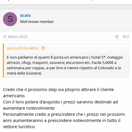
scais
S
Well-known member
31 Marzo 2025
#22
giucos20 ha detto:
E non parliamo di quanti $ porta un americano ( hotel 5*, noleggio
attrezzi, rifugi, trasporti, souvenir, escursioni etc. Facile 5.000€ a
settimana per coppia...e per loro è niente rispetto al Colorado e la
metà della Svizzera)
Credo che il prossimo step sia ptoprio attirare il cliente
americano.
Con il loro potere d'acquisto i prezzi saranno destinati ad
aumentare notevolmente
Personalmente credo a prescindere che i prezzi nei prossimi
anni aumenteranno a prescindere notevolmente in tutto il
settore turistico