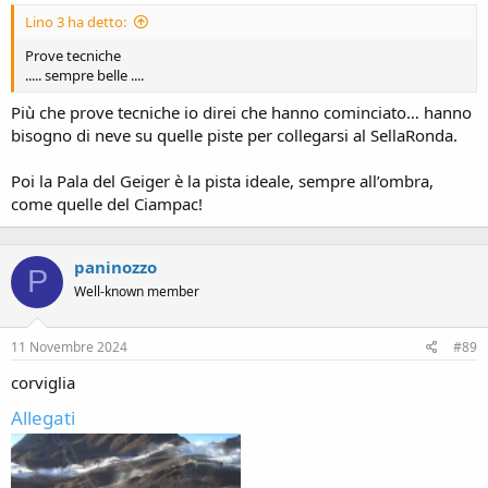
Lino 3 ha detto:
Prove tecniche
..... sempre belle ....
Più che prove tecniche io direi che hanno cominciato… hanno
bisogno di neve su quelle piste per collegarsi al SellaRonda.
Poi la Pala del Geiger è la pista ideale, sempre all’ombra,
come quelle del Ciampac!
paninozzo
P
Well-known member
11 Novembre 2024
#89
corviglia
Allegati