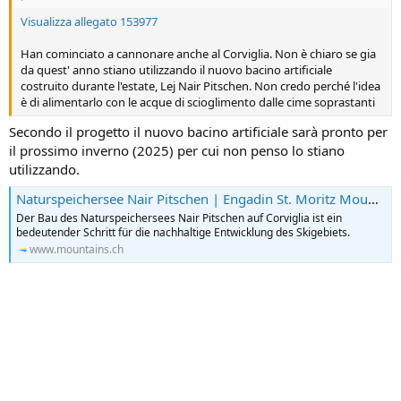
Visualizza allegato 153977
Han cominciato a cannonare anche al Corviglia. Non è chiaro se gia
da quest' anno stiano utilizzando il nuovo bacino artificiale
costruito durante l'estate, Lej Nair Pitschen. Non credo perché l'idea
è di alimentarlo con le acque di scioglimento dalle cime soprastanti
Secondo il progetto il nuovo bacino artificiale sarà pronto per
il prossimo inverno (2025) per cui non penso lo stiano
utilizzando.
Naturspeichersee Nair Pitschen | Engadin St. Moritz Mountains
Der Bau des Naturspeichersees Nair Pitschen auf Corviglia ist ein
bedeutender Schritt für die nachhaltige Entwicklung des Skigebiets.
www.mountains.ch