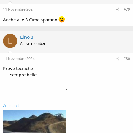
11 Novembre 2024
#79
Anche alle 3 Cime sparano
Lino 3
L
Active member
11 Novembre 2024
#80
Prove tecniche
..... sempre belle ....
.
Allegati