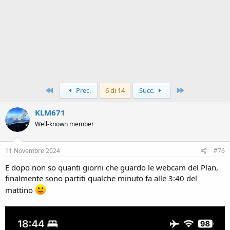
Primo
Ultimo
Prec.
6 di 14
Succ.
KLM671
Well-known member
11 Novembre 2024
#76
E dopo non so quanti giorni che guardo le webcam del Plan,
finalmente sono partiti qualche minuto fa alle 3:40 del
mattino