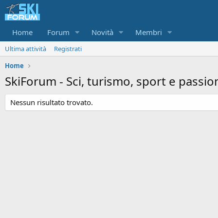
Home
Forum
Novità
Membri
Ultima attività
Registrati
Home
SkiForum - Sci, turismo, sport e passio
Nessun risultato trovato.