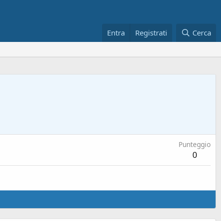
Entra
Registrati
Cerca
Punteggio
0