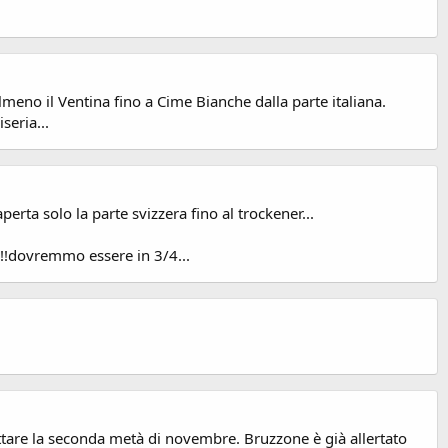
almeno il Ventina fino a Cime Bianche dalla parte italiana.
seria...
perta solo la parte svizzera fino al trockener...
!!!dovremmo essere in 3/4...
ttare la seconda metà di novembre. Bruzzone è già allertato