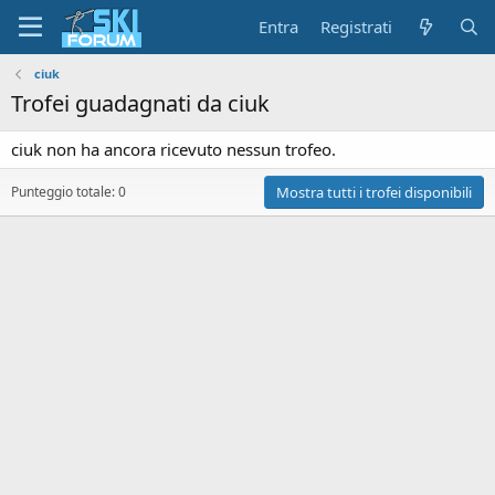
Entra
Registrati
ciuk
Trofei guadagnati da ciuk
ciuk non ha ancora ricevuto nessun trofeo.
Punteggio totale: 0
Mostra tutti i trofei disponibili