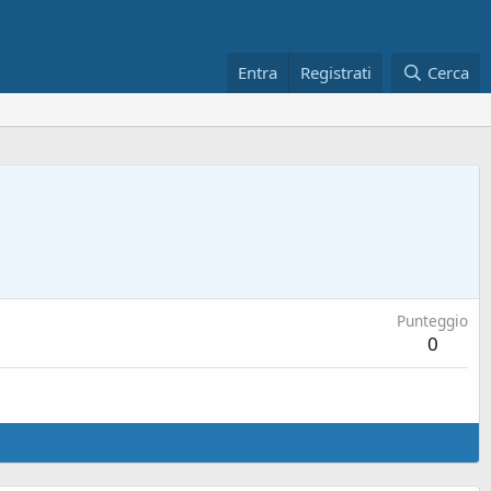
Entra
Registrati
Cerca
Punteggio
0