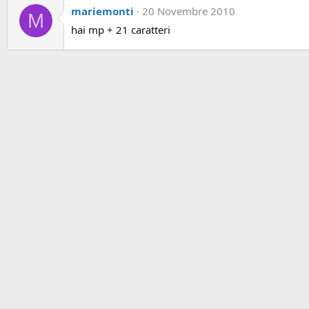
mariemonti
20 Novembre 2010
M
hai mp + 21 caratteri