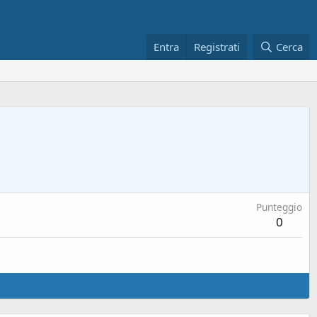
Entra
Registrati
Cerca
Punteggio
0