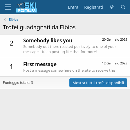
Entra
Registrati
Elbios
Trofei guadagnati da Elbios
Somebody likes you
20 Gennaio 2025
2
Somebody out there reacted positively to one of your
messages. Keep posting like that for more!
First message
12 Gennaio 2025
1
Post a message somewhere on the site to receive this.
Punteggio totale: 3
Mostra tutti i trofei disponibili