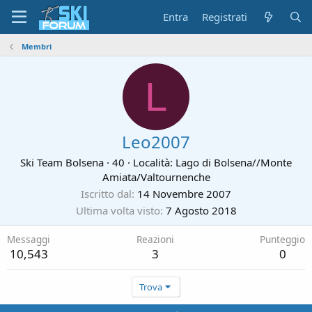
Entra
Registrati
Membri
L
Leo2007
Ski Team Bolsena
·
40
·
Località:
Lago di Bolsena//Monte
Amiata/Valtournenche
Iscritto dal
14 Novembre 2007
Ultima volta visto
7 Agosto 2018
Messaggi
Reazioni
Punteggio
10,543
3
0
Trova