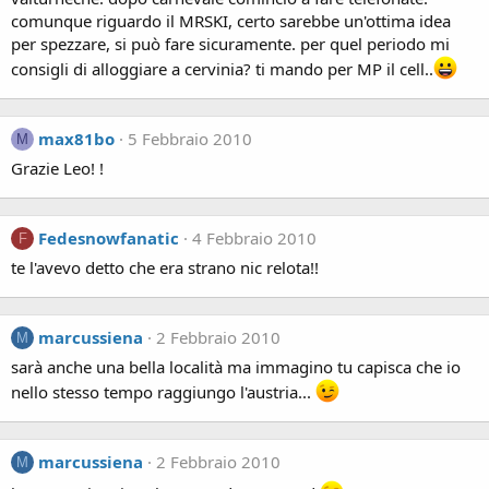
comunque riguardo il MRSKI, certo sarebbe un'ottima idea
per spezzare, si può fare sicuramente. per quel periodo mi
consigli di alloggiare a cervinia? ti mando per MP il cell..
max81bo
5 Febbraio 2010
M
Grazie Leo! !
Fedesnowfanatic
4 Febbraio 2010
F
te l'avevo detto che era strano nic relota!!
marcussiena
2 Febbraio 2010
M
sarà anche una bella località ma immagino tu capisca che io
nello stesso tempo raggiungo l'austria...
marcussiena
2 Febbraio 2010
M