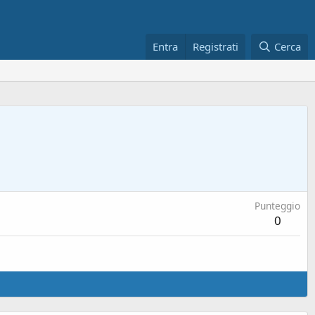
Entra
Registrati
Cerca
Punteggio
0