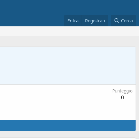
Entra
Registrati
Cerca
Punteggio
0