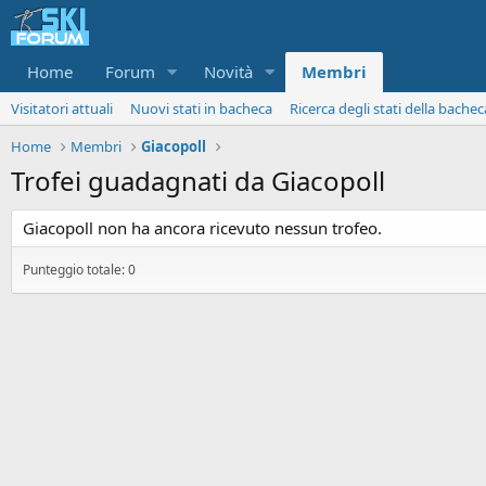
Home
Forum
Novità
Membri
Visitatori attuali
Nuovi stati in bacheca
Ricerca degli stati della bachec
Home
Membri
Giacopoll
Trofei guadagnati da Giacopoll
Giacopoll non ha ancora ricevuto nessun trofeo.
Punteggio totale: 0