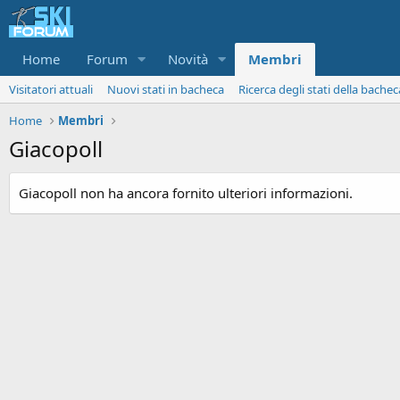
Home
Forum
Novità
Membri
Visitatori attuali
Nuovi stati in bacheca
Ricerca degli stati della bachec
Home
Membri
Giacopoll
Giacopoll non ha ancora fornito ulteriori informazioni.