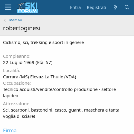
Entra
Registrati
Membri
robertoginesi
Ciclismo, sci, trekking e sport in genere
Compleanno
22 Luglio 1969 (Età: 57)
Località
Carrara (MS) Elevaz-La Thuile (VDA)
Occupazione
Tecnico acquisti/vendite/controllo produzione - settore
lapideo
Attrezzatura
Sci, scarponi, bastoncini, casco, guanti, maschera e tanta
voglia di sciare!
Firma