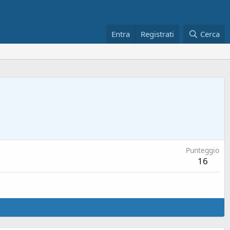
Entra
Registrati
Cerca
Punteggio
16