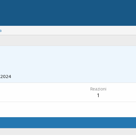
a
 2024
Reazioni
1