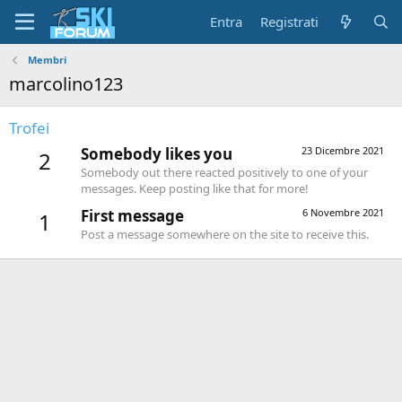
Entra
Registrati
Membri
marcolino123
Trofei
Somebody likes you
23 Dicembre 2021
2
Somebody out there reacted positively to one of your
messages. Keep posting like that for more!
First message
6 Novembre 2021
1
Post a message somewhere on the site to receive this.