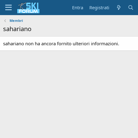
Entra
Registrati
Membri
sahariano
sahariano non ha ancora fornito ulteriori informazioni.