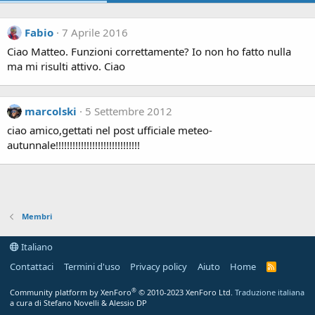
Fabio
7 Aprile 2016
Ciao Matteo. Funzioni correttamente? Io non ho fatto nulla
ma mi risulti attivo. Ciao
marcolski
5 Settembre 2012
ciao amico,gettati nel post ufficiale meteo-
autunnale!!!!!!!!!!!!!!!!!!!!!!!!!!!!!!
Membri
Italiano
Contattaci
Termini d'uso
Privacy policy
Aiuto
Home
R
S
S
®
Community platform by XenForo
© 2010-2023 XenForo Ltd.
Traduzione italiana
a cura di Stefano Novelli & Alessio DP