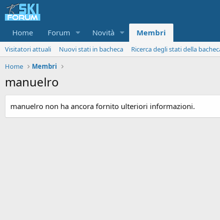
Home
Forum
Novità
Membri
Visitatori attuali
Nuovi stati in bacheca
Ricerca degli stati della bachec
Home
Membri
manuelro
manuelro non ha ancora fornito ulteriori informazioni.