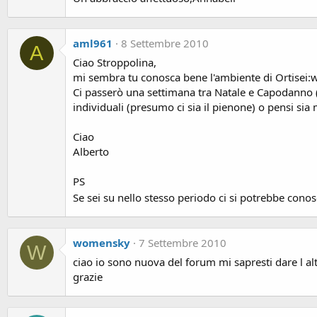
aml961
8 Settembre 2010
A
Ciao Stroppolina,
mi sembra tu conosca bene l'ambiente di Ortisei:wi
Ci passerò una settimana tra Natale e Capodanno (co
individuali (presumo ci sia il pienone) o pensi sia 
Ciao
Alberto
PS
Se sei su nello stesso periodo ci si potrebbe cono
womensky
7 Settembre 2010
W
ciao io sono nuova del forum mi sapresti dare l al
grazie