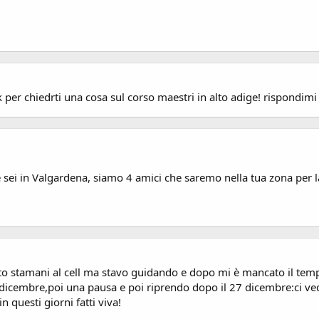
 per chiedrti una cosa sul corso maestri in alto adige! rispondim
e sei in Valgardena, siamo 4 amici che saremo nella tua zona per l
to stamani al cell ma stavo guidando e dopo mi è mancato il tempo
9 dicembre,poi una pausa e poi riprendo dopo il 27 dicembre:ci v
n questi giorni fatti viva!