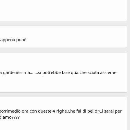
i appena puoi!
a gardenissima.......si potrebbe fare qualche sciata assieme
;rimedio ora con queste 4 righe.Che fai di bello?Ci sarai per
ediamo????