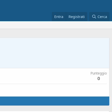
Entra
Registrati
Cerca
Punteggio
0