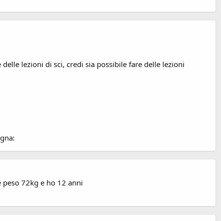
e lezioni di sci, credi sia possibile fare delle lezioni
agna:
 e peso 72kg e ho 12 anni