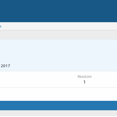
a
 2017
Reazioni
1