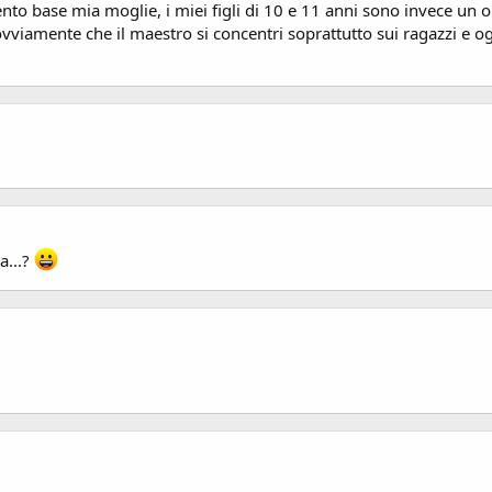
nto base mia moglie, i miei figli di 10 e 11 anni sono invece un 
ovviamente che il maestro si concentri soprattutto sui ragazzi e o
a...?