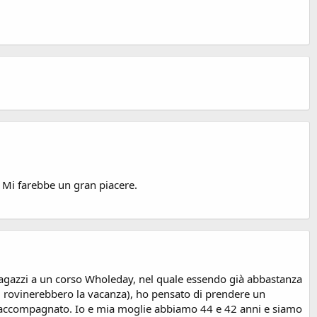
? Mi farebbe un gran piacere.
i ragazzi a un corso Wholeday, nel quale essendo già abbastanza
mi rovinerebbero la vacanza), ho pensato di prendere un
ing accompagnato. Io e mia moglie abbiamo 44 e 42 anni e siamo