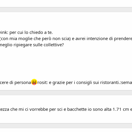
nk: per cui lo chiedo a te.
n mia moglie che però non scia) e avrei intenzione di prendere dell
meglio ripiegare sulle collettive?
scere di persona
rosit: e grazie per i consigli sui ristoranti.:sem
tezza che mi ci vorrebbe per sci e bacchette io sono alta 1.71 cm