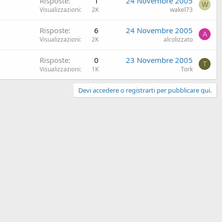
Risposte
1
24 Novembre 2005
W
Visualizzazioni
2K
wakel73
Risposte
6
24 Novembre 2005
A
Visualizzazioni
2K
alcolizzato
Risposte
0
23 Novembre 2005
T
Visualizzazioni
1K
Tork
Devi accedere o registrarti per pubblicare qui.