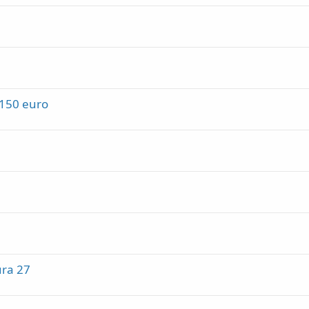
 150 euro
ura 27